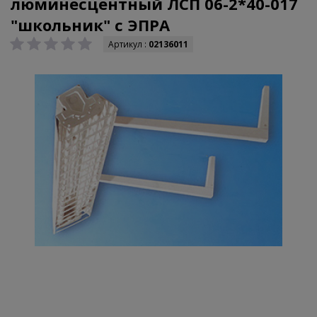
люминесцентный ЛСП 06-2*40-017
"школьник" с ЭПРА
Артикул :
02136011