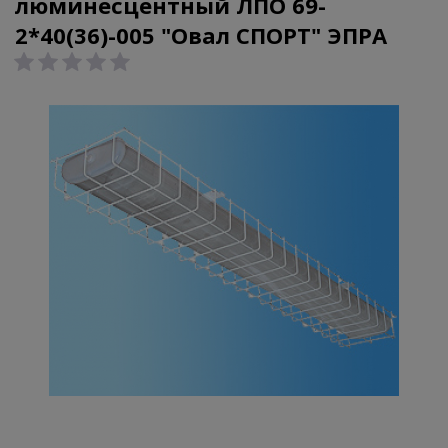
люминесцентный ЛПО 69-
2*40(36)-005 "Овал СПОРТ" ЭПРА