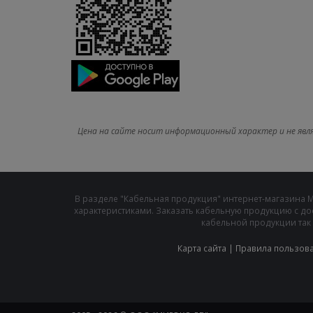
Цена на сайте носит информационный характер и не явл
В разделе "Кабельная продукция" интернет-магазина 
характеристиками. Заказать кабельную продукцию с до
кабельной продукции так 
Карта сайта
|
Правила пользов