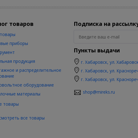
лог товаров
Подписка на рассылк
товары
вые приборы
Пункты выдачи
румент
льная продукция
г. Хабаровск, ул. Хабаровс
ажное и распределительное
г. Хабаровск, ул. Красноре
ование
г. Хабаровск, ул. Красноре
овольтное оборудование
shop@mireks.ru
лочные материалы
е товары
смотреть все товары