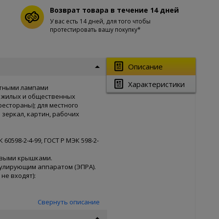
Возврат товара в течение 14 дней
У вас есть 14 дней, для того чтобы
протестировать вашу покупку*
Описание
Характеристики
нтными лампами
 жилых и общественных
естораны); для местного
зеркал, картин, рабочих
60598-2-4-99, ГОСТ Р МЭК 598-2-
овыми крышками.
улирующим аппаратом (ЭПРА).
не входят):
Свернуть описание