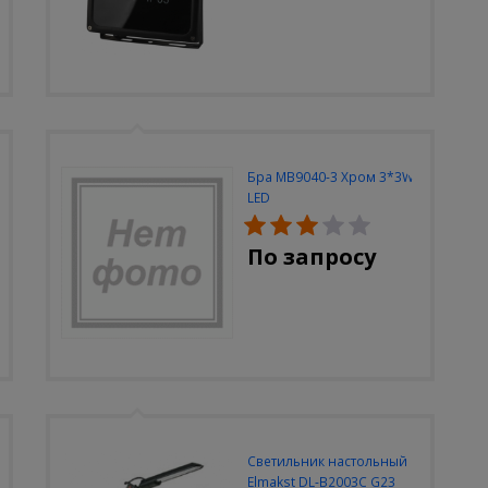
Бра MB9040-3 Хром 3*3W
LED
По запросу
Светильник настольный
Elmakst DL-B2003C G23