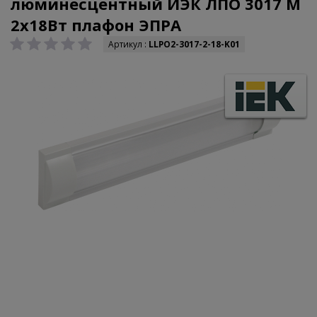
люминесцентный ИЭК ЛПО 3017 М
2х18Вт плафон ЭПРА
Артикул :
LLPO2-3017-2-18-K01