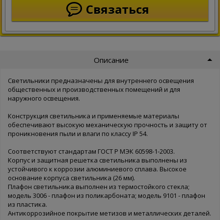
Связаться
Описание
Светильники предназначены для внутреннего освещения
общественных и производственных помещений и для
наружного освещения.
Конструкция светильника и применяемые материалы
обеспечивают высокую механическую прочность и защиту от
проникновения пыли и влаги по классу IP 54.
Соответствуют стандартам ГОСТ Р МЭК 60598-1-2003.
Корпус и защитная решетка светильника выполнены из
устойчивого к коррозии алюминиевого сплава. Высокое
основание корпуса светильника (26 мм).
Плафон светильника выполнен из термостойкого стекла;
модель 3006 - плафон из поликарбоната; модель 9101 - плафон
из пластика.
Антикоррозийное покрытие метизов и металлических деталей.