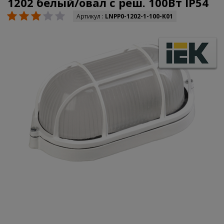
1202 белый/овал с реш. 100Вт IP54
Артикул :
LNPP0-1202-1-100-K01