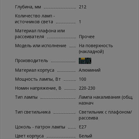
Глубина, мм
212
Количество ламп -
источников света
1
Материал плафона или
рассеивателя
Прочее
Модель или исполнение
На поверхность
(накладной)
Производитель
Материал корпуса
Алюминий
Мощность лампы, Вт
100
Номин напряжение, В
220-230
Тип лампы
Лампа накаливания (общ.
назнач
Тип светильника
Светильник с плафоном/
рассеива
Цоколь - патрон лампы
E27
Цвет корпуса
Белый