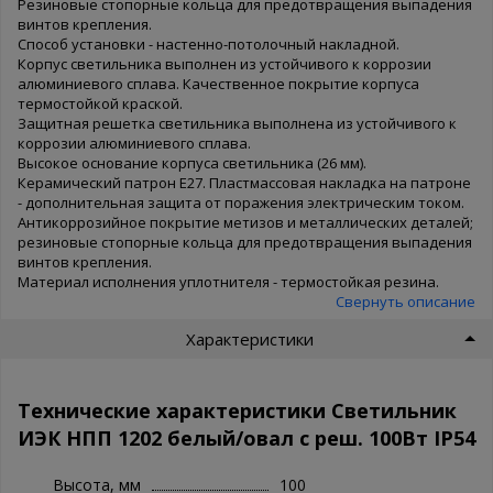
Резиновые стопорные кольца для предотвращения выпадения
винтов крепления.
Способ установки - настенно-потолочный накладной.
Корпус светильника выполнен из устойчивого к коррозии
алюминиевого сплава. Качественное покрытие корпуса
термостойкой краской.
Защитная решетка светильника выполнена из устойчивого к
коррозии алюминиевого сплава.
Высокое основание корпуса светильника (26 мм).
Керамический патрон Е27. Пластмассовая накладка на патроне
- дополнительная защита от поражения электрическим током.
Антикоррозийное покрытие метизов и металлических деталей;
резиновые стопорные кольца для предотвращения выпадения
винтов крепления.
Материал исполнения уплотнителя - термостойкая резина.
Свернуть описание
Характеристики
Технические характеристики Светильник
ИЭК НПП 1202 белый/овал с реш. 100Вт IP54
Высота, мм
100