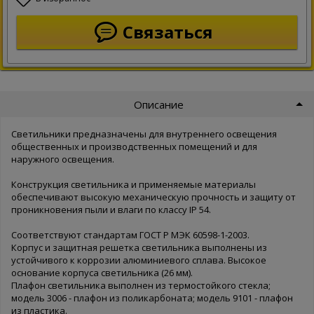
Связаться
Описание
Светильники предназначены для внутреннего освещения
общественных и производственных помещений и для
наружного освещения.
Конструкция светильника и применяемые материалы
обеспечивают высокую механическую прочность и защиту от
проникновения пыли и влаги по классу IP 54.
Соответствуют стандартам ГОСТ Р МЭК 60598-1-2003.
Корпус и защитная решетка светильника выполнены из
устойчивого к коррозии алюминиевого сплава. Высокое
основание корпуса светильника (26 мм).
Плафон светильника выполнен из термостойкого стекла;
модель 3006 - плафон из поликарбоната; модель 9101 - плафон
из пластика.