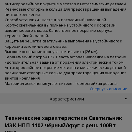
Антикоррозийное покрытие метизов и металлических деталей.
Резиновые стопорные кольца для предотвращения выпадения
винтов крепления.
Способ установки - настенно-потолочный накладной.
Корпус светильника выполнен из устойчивого к коррозии
алюминиевого сплава. Качественное покрытие корпуса
термостойкой краской.
Защитная решетка светильника выполнена из устойчивого к
коррозии алюминиевого сплава.
Высокое основание корпуса светильника (26 мм).
Керамический патрон Е27. Пластмассовая накладка на патроне
- дополнительная защита от поражения электрическим током.
Антикоррозийное покрытие метизов и металлических деталей;
резиновые стопорные кольца для предотвращения выпадения
винтов крепления.
Материал исполнения уплотнителя - термостойкая резина.
Свернуть описание
Характеристики
Технические характеристики Светильник
ИЭК НПП 1102 чёрный/круг с реш. 100Вт