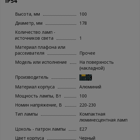
IP54
Высота, мм
100
Диаметр, мм
178
Количество ламп -
источников света
1
Материал плафона или
рассеивателя
Прочее
Модель или исполнение
На поверхность
(накладной)
Производитель
Материал корпуса
Алюминий
Мощность лампы, Вт
100
Номин напряжение, В
220-230
Тип лампы
Компактная
люминесцентная ламп
Цоколь - патрон лампы
E27
Цвет корпуса
Черный