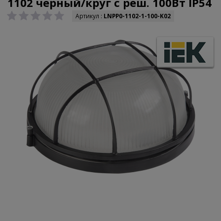
1102 чёрный/круг с реш. 100Вт IP54
Артикул :
LNPP0-1102-1-100-K02