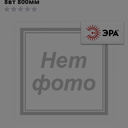
8вт 800мм