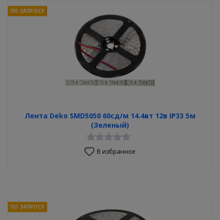
ПО ЗАПРОСУ
Лента Deko SMD5050 60сд/м 14.4вт 12в IP33 5м
(Зеленый)
В избранное
ПО ЗАПРОСУ