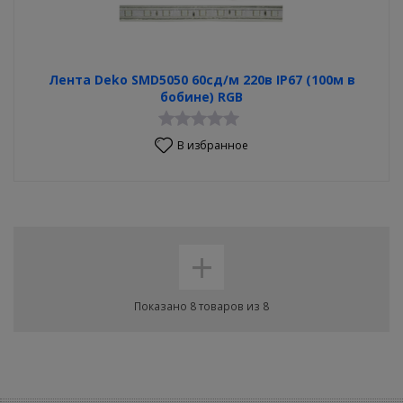
Лента Deko SMD5050 60сд/м 220в IP67 (100м в
бобине) RGB
В избранное
+
Показано 8 товаров из 8