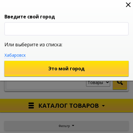
0
0
0
Вход
Введите свой город
Или выберите из списка:
УНИВЕРСАЛЬНЫЙ ИНТЕРНЕТ МАГАЗИН
Хабаровск
УКАЖИТЕ ГОРОД
Это мой город
КАТАЛОГ ТОВАРОВ
Фильтр