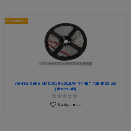
ПО ЗАПРОСУ
Лента Deko SMD5050 60сд/м 14.4вт 12в IP33 5м
(Желтый)
В избранное