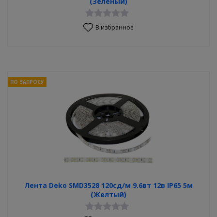
(Зеленый)
В избранное
ПО ЗАПРОСУ
Лента Deko SMD3528 120сд/м 9.6вт 12в IP65 5м
(Желтый)