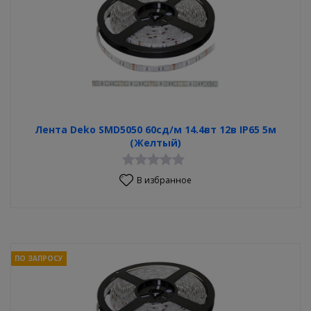
Лента Deko SMD5050 60сд/м 14.4вт 12в IP65 5м
(Желтый)
В избранное
ПО ЗАПРОСУ