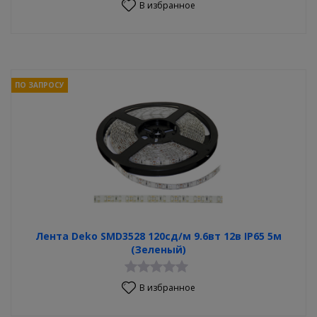
В избранное
ПО ЗАПРОСУ
Лента Deko SMD3528 120сд/м 9.6вт 12в IP65 5м
(Зеленый)
В избранное