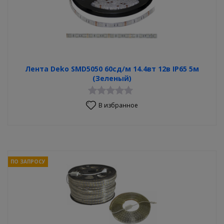
Лента Deko SMD5050 60сд/м 14.4вт 12в IP65 5м
(Зеленый)
В избранное
ПО ЗАПРОСУ