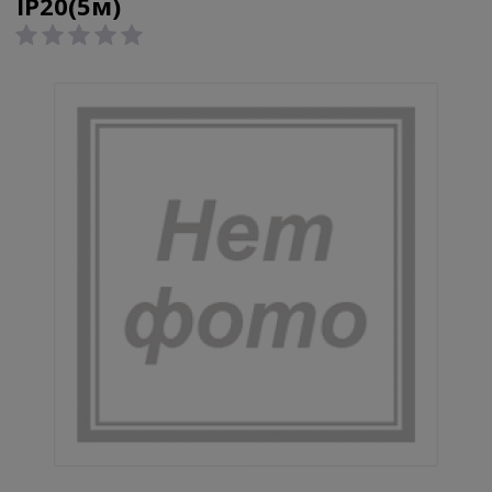
IP20(5м)