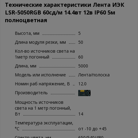
Технические характеристики Лента ИЭК
LSR-5050RGB 60сд/м 14.4вт 12в IP60 5м
полноцветная
Высота, мм
5
Длина модуля резки, мм
50
Кол-во источников света на
1метр погонный
60
Длина, мм
5000
Модель или исполнение
Лента/полоска
Номин раб напряжение, В
12.0
Производитель
Мощность источников
света на 1 метр погонный,
Вт
14
Температура эксплуатации,
°C
от -10 до +45
Спектр цвета, нм
650/540/480