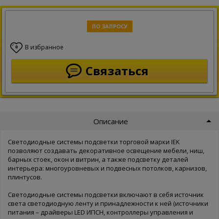
ПО ЗАПРОСУ
В избранное
0
Связаться
Описание
Светодиодные системы подсветки торговой марки IEK
позволяют создавать декоративное освещение мебели, ниш,
барных стоек, окон и витрин, а также подсветку деталей
интерьера: многоуровневых и подвесных потолков, карнизов,
плинтусов.
Светодиодные системы подсветки включают в себя источник
света светодиодную ленту и принадлежности к ней (источники
питания – драйверы LED ИПСН, контроллеры управления и