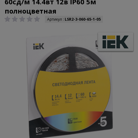
60сд/м 14.4вт 12в IP60 5м
полноцветная
Артикул :
LSR2-3-060-65-1-05