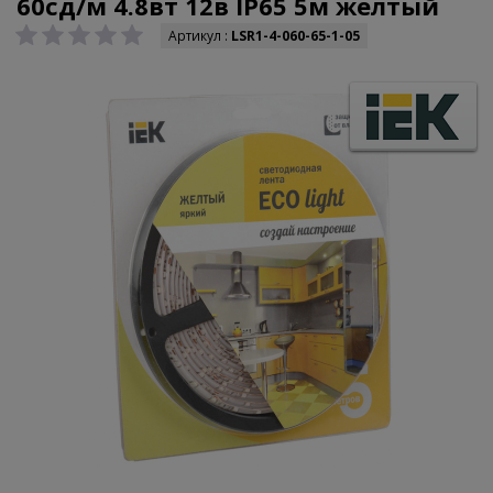
60сд/м 4.8вт 12в IP65 5м желтый
Артикул :
LSR1-4-060-65-1-05