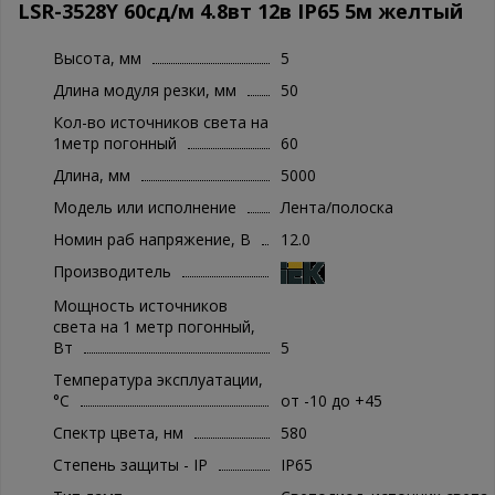
LSR-3528Y 60сд/м 4.8вт 12в IP65 5м желтый
Высота, мм
5
Длина модуля резки, мм
50
Кол-во источников света на
1метр погонный
60
Длина, мм
5000
Модель или исполнение
Лента/полоска
Номин раб напряжение, В
12.0
Производитель
Мощность источников
света на 1 метр погонный,
Вт
5
Температура эксплуатации,
°C
от -10 до +45
Спектр цвета, нм
580
Степень защиты - IP
IP65