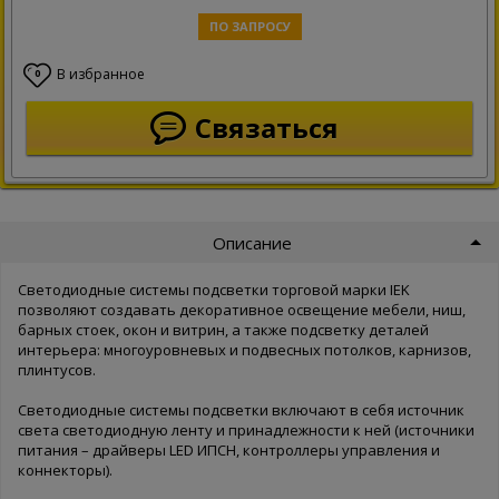
ПО ЗАПРОСУ
В избранное
0
Связаться
Описание
Светодиодные системы подсветки торговой марки IEK
позволяют создавать декоративное освещение мебели, ниш,
барных стоек, окон и витрин, а также подсветку деталей
интерьера: многоуровневых и подвесных потолков, карнизов,
плинтусов.
Светодиодные системы подсветки включают в себя источник
света светодиодную ленту и принадлежности к ней (источники
питания – драйверы LED ИПСН, контроллеры управления и
коннекторы).