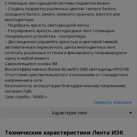
С помощью светодиодной системы подсветки можно:
– Создать подсветку различных цветов: теплого белого,
холодного белого, синего, зеленого, красного, желтого или
многоцветную.
– Подобрать яркость светодиодной ленты.
– Регулировать яркость светодиодных лент с помощью
специального устройства – контроллера.
– Дистанционно управлять яркостью и цветовой гаммой,
автоматически переключать цвета многоцветных лент,
сочетать различные оттенки и фиксировать понравившуюся
сцену в любой момент.
Самоклеящаяся основа 3М.
Высокоэффективные (более 60 лм/Вт) SMD светодиоды EPISTAR.
Отсутствие чувствительности к отклонениям от стандартного
напряжения в сети.
Безопасность эксплуатации благодаря низкому напряжению
питания (12В).
Срок службы - 50000 ч.
Свернуть описание
Характеристики
Технические характеристики Лента ИЭК