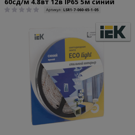
60сд/м 4.8вт 12в IP65 5м синий
Артикул :
LSR1-7-060-65-1-05