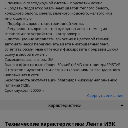
С помощью светодиодной системы подсветки можно:
– Создать подсветку различных цветов: теплого белого,
холодного белого, синего, зеленого, красного, желтого или
многоцветную.
– Подобрать яркость светодиодной ленты.
– Регулировать яркость светодиодных лент с помощью
специального устройства – контроллера.
– Дистанционно управлять яркостью и цветовой гаммой,
автоматически переключать цвета многоцветных лент,
сочетать различные оттенки и фиксировать понравившуюся
сцену в любой момент.
Самоклеящаяся основа 3М.
Высокоэффективные (более 60 лм/Вт) SMD светодиоды EPISTAR.
Отсутствие чувствительности к отклонениям от стандартного
напряжения в сети.
Безопасность эксплуатации благодаря низкому напряжению
питания (12В).
Срок службы - 50000 ч.
Свернуть описание
Характеристики
Технические характеристики Лента ИЭК