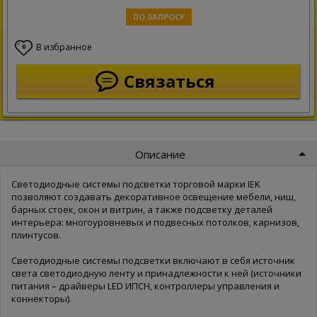
ПО ЗАПРОСУ
В избранное
0
Связаться
Описание
Светодиодные системы подсветки торговой марки IEK
позволяют создавать декоративное освещение мебели, ниш,
барных стоек, окон и витрин, а также подсветку деталей
интерьера: многоуровневых и подвесных потолков, карнизов,
плинтусов.
Светодиодные системы подсветки включают в себя источник
света светодиодную ленту и принадлежности к ней (источники
питания – драйверы LED ИПСН, контроллеры управления и
коннекторы).