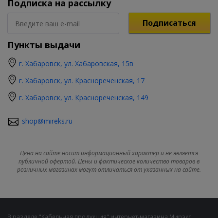
Подписка на рассылку
Подписаться
Пункты выдачи
г. Хабаровск, ул. Хабаровская, 15в
г. Хабаровск, ул. Краснореченская, 17
г. Хабаровск, ул. Краснореченская, 149
shop@mireks.ru
Цена на сайте носит информационный характер и не является
публичной офертой. Цены и фактическое количество товаров в
розничных магазинах могут отличаться от указанных на сайте.
В разделе "Кабельная продукция" интернет-магазина Мирэкс