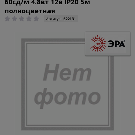
60сд/м 4.8вт 12в IP20 5м
полноцветная
Артикул :
622131