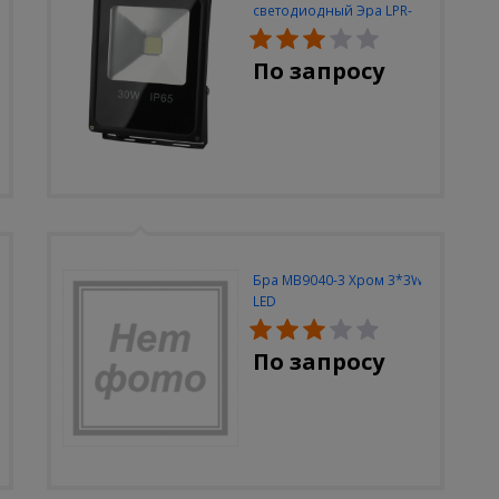
светодиодный Эра LPR-
30W-6500K-M
По запросу
Бра MB9040-3 Хром 3*3W
LED
По запросу