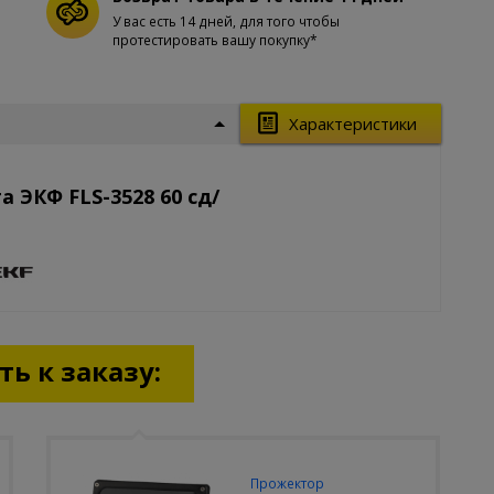
У вас есть 14 дней, для того чтобы
протестировать вашу покупку*
Характеристики
 ЭКФ FLS-3528 60 сд/
ь к заказу:
Прожектор