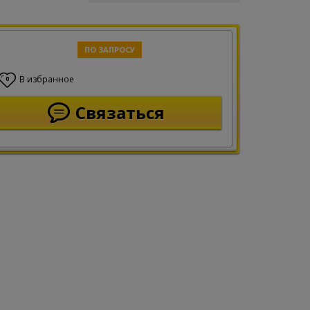
ПО ЗАПРОСУ
В избранное
0
Связаться