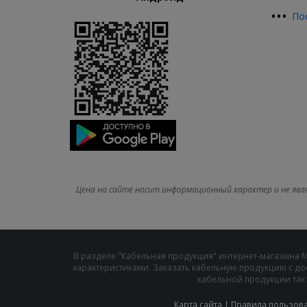
•
•
•
По
Цена на сайте носит информационный характер и не явл
В разделе "Кабельная продукция" интернет-магазина 
характеристиками. Заказать кабельную продукцию с до
кабельной продукции так 
Карта сайта
|
Правила пользов