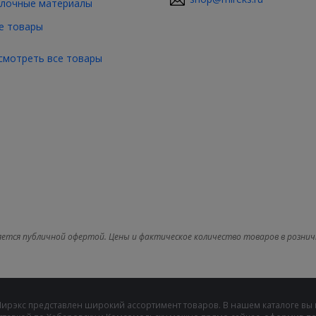
лочные материалы
е товары
смотреть все товары
яется публичной офертой. Цены и фактическое количество товаров в рознич
Мирэкс представлен широкий ассортимент товаров. В нашем каталоге вы