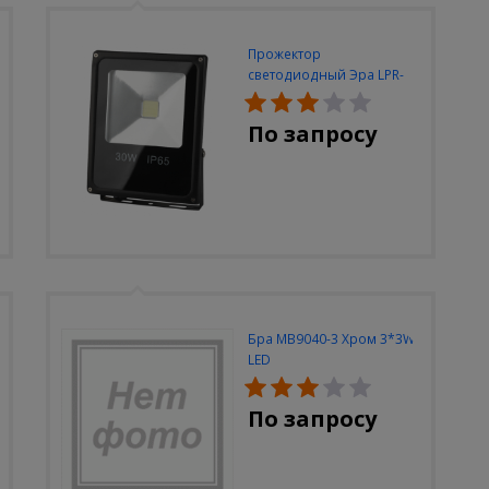
Прожектор
светодиодный Эра LPR-
30W-6500K-M
По запросу
Бра MB9040-3 Хром 3*3W
LED
По запросу