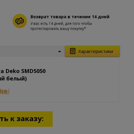
Возврат товара в течение 14 дней
У вас есть 14 дней, для того чтобы
протестировать вашу покупку*
Характеристики
та Deko SMD5050
ый белый)
ь к заказу: