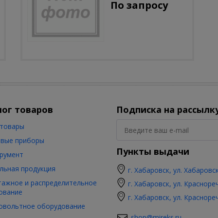
По запросу
лог товаров
Подписка на рассылк
товары
вые приборы
Пункты выдачи
румент
льная продукция
г. Хабаровск, ул. Хабаровс
ажное и распределительное
г. Хабаровск, ул. Красноре
ование
г. Хабаровск, ул. Красноре
овольтное оборудование
shop@mireks.ru