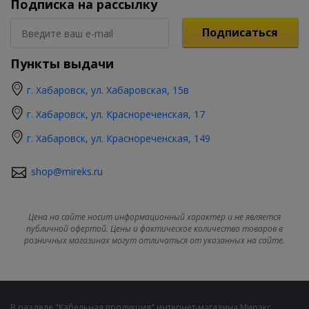
Подписка на рассылку
Подписаться
Пункты выдачи
г. Хабаровск, ул. Хабаровская, 15в
г. Хабаровск, ул. Краснореченская, 17
г. Хабаровск, ул. Краснореченская, 149
shop@mireks.ru
Цена на сайте носит информационный характер и не является
публичной офертой. Цены и фактическое количество товаров в
розничных магазинах могут отличаться от указанных на сайте.
В разделе "Кабельная продукция" интернет-магазина Мирэкс