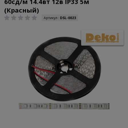
60сд/м 14.4вт 12в IP33 5м
(Красный)
Артикул :
DSL-0023