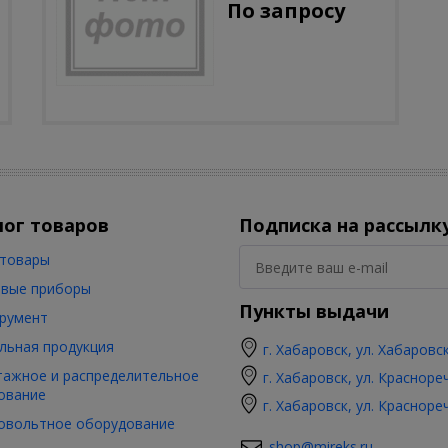
По запросу
лог товаров
Подписка на рассылк
товары
вые приборы
Пункты выдачи
румент
льная продукция
г. Хабаровск, ул. Хабаровс
ажное и распределительное
г. Хабаровск, ул. Красноре
ование
г. Хабаровск, ул. Красноре
овольтное оборудование
shop@mireks.ru