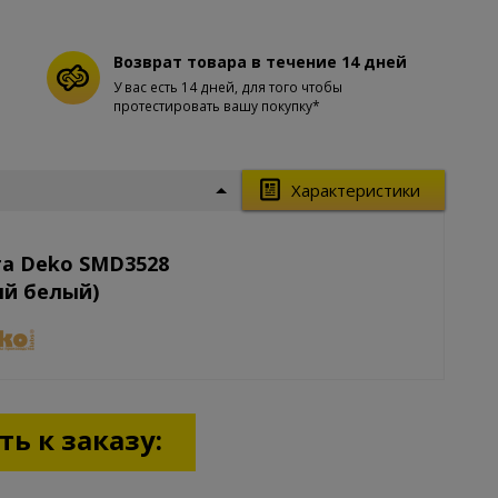
Возврат товара в течение 14 дней
У вас есть 14 дней, для того чтобы
протестировать вашу покупку*
Характеристики
та Deko SMD3528
ый белый)
ь к заказу: