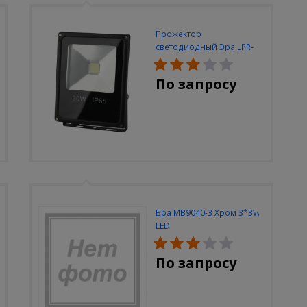
Прожектор
светодиодный Эра LPR-
30W-6500K-M
По запросу
Бра MB9040-3 Хром 3*3W
LED
По запросу