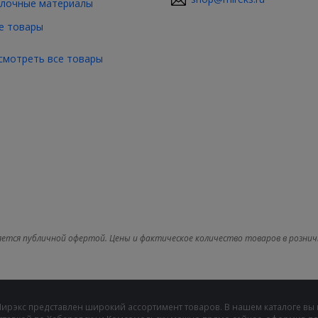
лочные материалы
е товары
смотреть все товары
яется публичной офертой. Цены и фактическое количество товаров в рознич
Мирэкс представлен широкий ассортимент товаров. В нашем каталоге вы