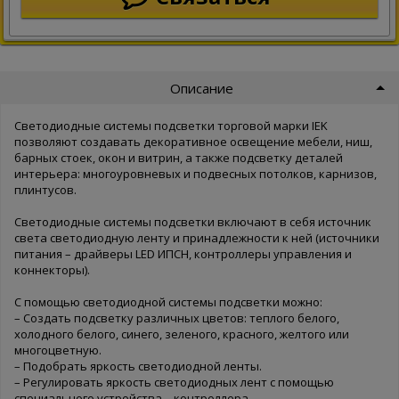
Описание
Светодиодные системы подсветки торговой марки IEK
позволяют создавать декоративное освещение мебели, ниш,
барных стоек, окон и витрин, а также подсветку деталей
интерьера: многоуровневых и подвесных потолков, карнизов,
плинтусов.
Светодиодные системы подсветки включают в себя источник
света светодиодную ленту и принадлежности к ней (источники
питания – драйверы LED ИПСН, контроллеры управления и
коннекторы).
С помощью светодиодной системы подсветки можно:
– Создать подсветку различных цветов: теплого белого,
холодного белого, синего, зеленого, красного, желтого или
многоцветную.
– Подобрать яркость светодиодной ленты.
– Регулировать яркость светодиодных лент с помощью
специального устройства – контроллера.