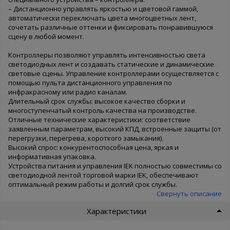
– Дистанционно управлять яркостью и цветовой гаммой,
автоматически переключать цвета многоцветных лент,
сочетать различные оттенки и фиксировать понравившуюся
сцену в любой момент.
Контроллеры позволяют управлять интенсивностью света
светодиодных лент и создавать статические и динамические
световые сцены. Управление контроллерами осуществляется с
помощью пульта дистанционного управления по
инфракрасному или радио каналам.
Длительный срок службы: высокое качество сборки и
многоступенчатый контроль качества на производстве.
Отличные технические характеристики: соответствие
заявленным параметрам, высокий КПД, встроенные защиты (от
перегрузки, перегрева, короткого замыкания).
Высокий спрос: конкурентоспособная цена, яркая и
информативная упаковка.
Устройства питания и управления IEK полностью совместимы со
светодиодной лентой торговой марки IEK, обеспечивают
оптимальный режим работы и долгий срок службы.
Свернуть описание
Характеристики