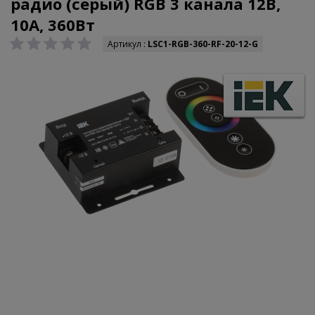
радио (серый) RGB 3 канала 12В,
10А, 360Вт
Артикул :
LSC1-RGB-360-RF-20-12-G