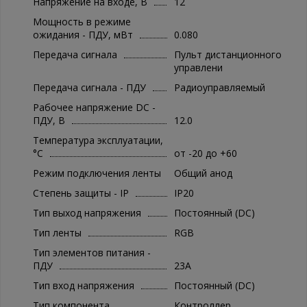
Напряжение на входе, В
12
Мощность в режиме
ожидания - ПДУ, мВт
0.080
Передача сигнала
Пульт дистанционного
управлени
Передача сигнала - ПДУ
Радиоуправляемый
Рабочее напряжение DC -
ПДУ, В
12.0
Температура эксплуатации,
°C
от -20 до +60
Режим подключения ленты
Общий анод
Степень защиты - IP
IP20
Тип выход напряжения
Постоянный (DC)
Тип ленты
RGB
Тип элементов питания -
ПДУ
23А
Тип вход напряжения
Постоянный (DC)
Тип компонента
Контроллер