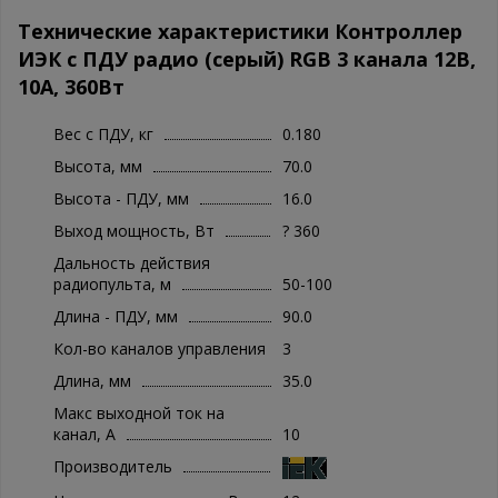
Технические характеристики Контроллер
ИЭК с ПДУ радио (серый) RGB 3 канала 12В,
10А, 360Вт
Вес с ПДУ, кг
0.180
Высота, мм
70.0
Высота - ПДУ, мм
16.0
Выход мощность, Вт
? 360
Дальность действия
радиопульта, м
50-100
Длина - ПДУ, мм
90.0
Кол-во каналов управления
3
Длина, мм
35.0
Макс выходной ток на
канал, А
10
Производитель