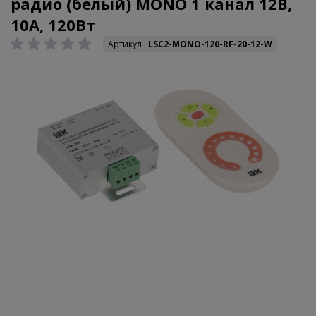
радио (белый) MONO 1 канал 12В,
10А, 120Вт
Артикул :
LSC2-MONO-120-RF-20-12-W