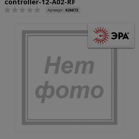
controller-12-A02-RF
Артикул :
626672