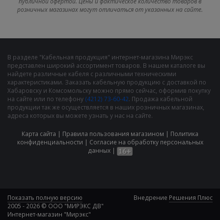
публичной офертой. Цены и фактическое количество товаров в
розничных магазинах могут отличаться от указанных на сайте.
В разделе "Кабельная продукция" интернет-магазина Мирэкс
представлен широкий ассортимент товаров. В нашем каталоге вы
найдете различные кабеля с различными техническими
характеристиками. Заказать кабельную продукцию с доставкой по
Хабаровску и Комсомольску можно прямо сейчас, оформив покупку
на сайте или по телефону
(4212) 73-60-42
. Продажа кабельной
продукции так же осуществляется в наших розничных магазинах,
адреса которых вы можете узнать у нас на сайте.
Карта сайта
|
Правила пользования магазином
|
Политика
конфиденциальности
|
Cогласие на обработку персональных
данных
|
Показать полную версию
Внедрение
Решения Плюс
2005 - 2026 © ООО "МИРЭКС ДВ"
Интернет-магазин "Мирэкс"