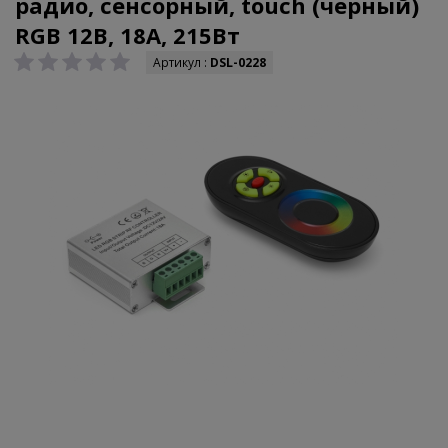
радио, сенсорный, touch (черный)
RGB 12В, 18А, 215Вт
Артикул :
DSL-0228