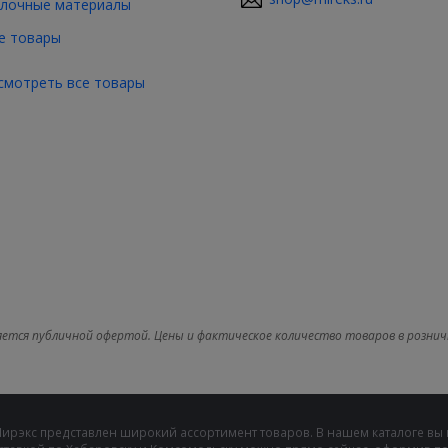
лочные материалы
е товары
смотреть все товары
яется публичной офертой. Цены и фактическое количество товаров в рознич
Мирэкс представлен широкий ассортимент товаров. В нашем каталоге вы