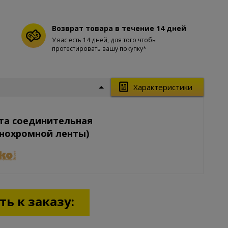
Возврат товара в течение 14 дней
У вас есть 14 дней, для того чтобы
протестировать вашу покупку*
Характеристики
та соединительная
онохромной ленты)
ь к заказу: