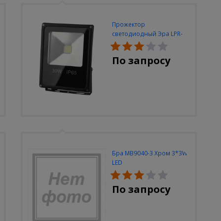
Прожектор
светодиодный Эра LPR-
30W-6500K-M
По запросу
Бра MB9040-3 Хром 3*3W
LED
По запросу