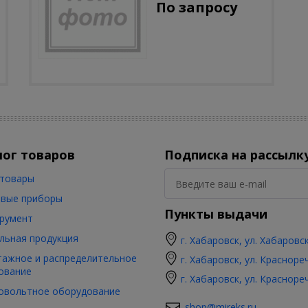
По запросу
лог товаров
Подписка на рассылк
товары
вые приборы
Пункты выдачи
румент
льная продукция
г. Хабаровск, ул. Хабаровс
ажное и распределительное
г. Хабаровск, ул. Красноре
ование
г. Хабаровск, ул. Красноре
овольтное оборудование
shop@mireks.ru