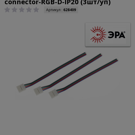
connector-RGB-D-IP20 (3шт/уп)
Артикул :
628409