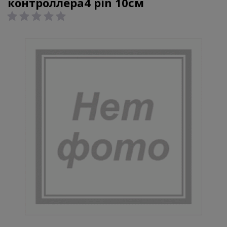
контроллера4 pin 10см