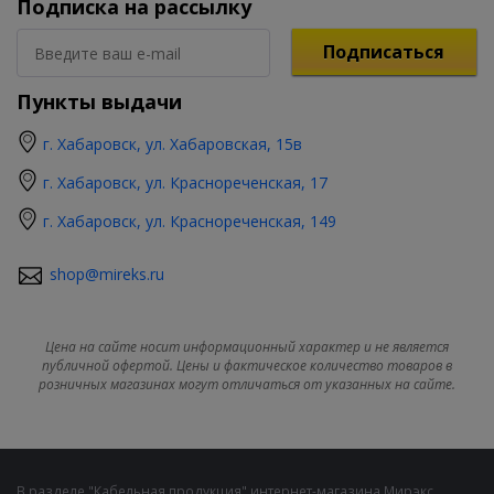
Подписка на рассылку
Подписаться
Пункты выдачи
г. Хабаровск, ул. Хабаровская, 15в
г. Хабаровск, ул. Краснореченская, 17
г. Хабаровск, ул. Краснореченская, 149
shop@mireks.ru
Цена на сайте носит информационный характер и не является
публичной офертой. Цены и фактическое количество товаров в
розничных магазинах могут отличаться от указанных на сайте.
В разделе "Кабельная продукция" интернет-магазина Мирэкс