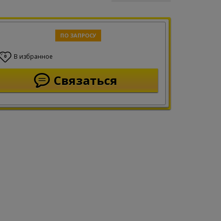
ПО ЗАПРОСУ
В избранное
0
Связаться