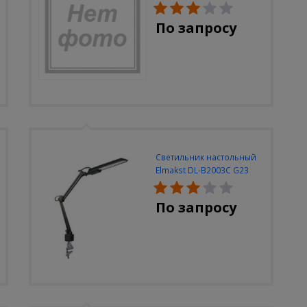
По запросу
Светильник настольный
Elmakst DL-B2003C G23
черный струбцина
По запросу