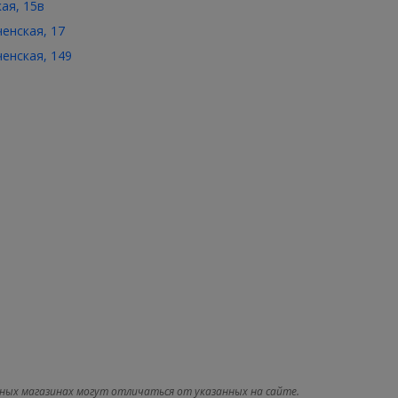
кая, 15в
ченская, 17
ченская, 149
ных магазинах могут отличаться от указанных на сайте.