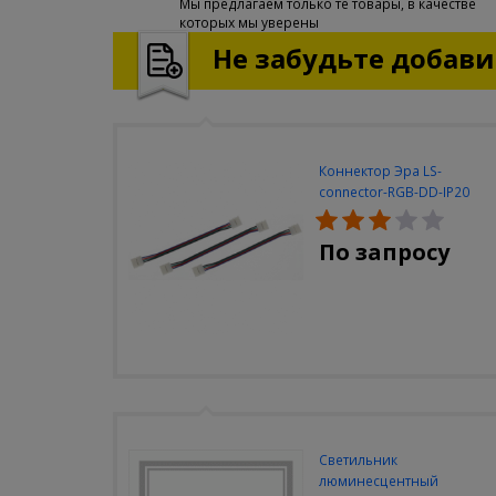
Мы предлагаем только те товары, в качестве
которых мы уверены
Не забудьте добавит
Коннектор Эра LS-
connector-RGB-DD-IP20
(3шт/уп)
По запросу
Светильник
люминесцентный