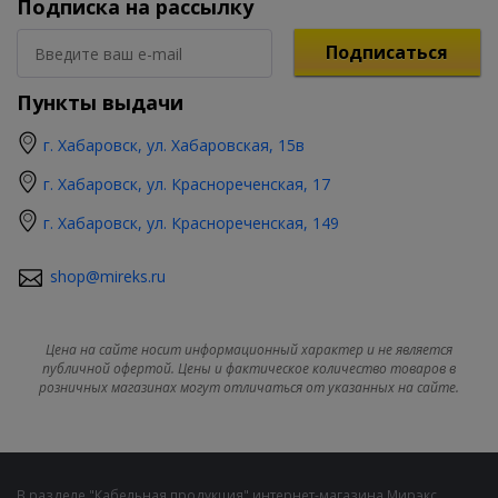
Подписка на рассылку
Подписаться
Пункты выдачи
г. Хабаровск, ул. Хабаровская, 15в
г. Хабаровск, ул. Краснореченская, 17
г. Хабаровск, ул. Краснореченская, 149
shop@mireks.ru
Цена на сайте носит информационный характер и не является
публичной офертой. Цены и фактическое количество товаров в
розничных магазинах могут отличаться от указанных на сайте.
В разделе "Кабельная продукция" интернет-магазина Мирэкс