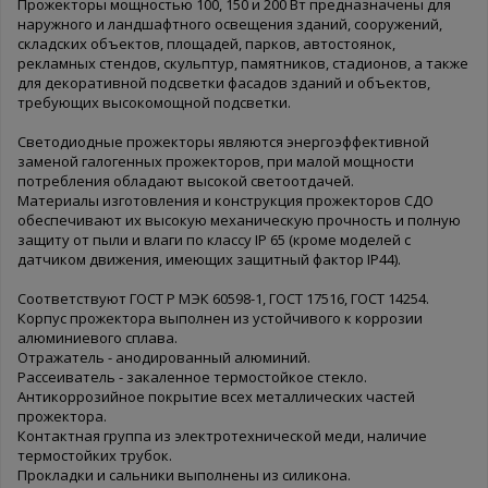
Прожекторы мощностью 100, 150 и 200 Вт предназначены для
наружного и ландшафтного освещения зданий, сооружений,
складских объектов, площадей, парков, автостоянок,
рекламных стендов, скульптур, памятников, стадионов, а также
для декоративной подсветки фасадов зданий и объектов,
требующих высокомощной подсветки.
Светодиодные прожекторы являются энергоэффективной
заменой галогенных прожекторов, при малой мощности
потребления обладают высокой светоотдачей.
Материалы изготовления и конструкция прожекторов СДО
обеспечивают их высокую механическую прочность и полную
защиту от пыли и влаги по классу IP 65 (кроме моделей с
датчиком движения, имеющих защитный фактор IP44).
Соответствуют ГОСТ Р МЭК 60598-1, ГОСТ 17516, ГОСТ 14254.
Корпус прожектора выполнен из устойчивого к коррозии
алюминиевого сплава.
Отражатель - анодированный алюминий.
Рассеиватель - закаленное термостойкое стекло.
Антикоррозийное покрытие всех металлических частей
прожектора.
Контактная группа из электротехнической меди, наличие
термостойких трубок.
Прокладки и сальники выполнены из силикона.