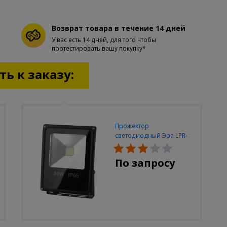
Возврат товара в течение 14 дней
У вас есть 14 дней, для того чтобы
протестировать вашу покупку*
ь к заказу:
Прожектор
светодиодный Эра LPR-
30W-6500K-M
По запросу