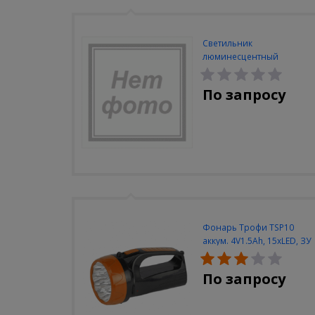
Светильник
люминесцентный
Navigator NEL-A2-E130-T4-
840/WH
По запросу
Фонарь Трофи TSP10
аккум. 4V1.5Ah, 15xLED, ЗУ
вилка 220V
По запросу