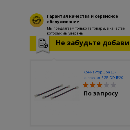
Гарантия качества и сервисное
обслуживание
Мы предлагаем только те товары, в качестве
которых мы уверены
Не забудьте добавит
Коннектор Эра LS-
connector-RGB-DD-IP20
(3шт/уп)
По запросу