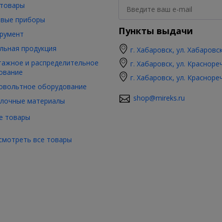
товары
вые приборы
Пункты выдачи
румент
льная продукция
г. Хабаровск, ул. Хабаровс
ажное и распределительное
г. Хабаровск, ул. Красноре
ование
г. Хабаровск, ул. Красноре
овольтное оборудование
shop@mireks.ru
лочные материалы
е товары
смотреть все товары