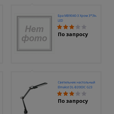
Бра MB9040-3 Хром 3*3W
LED
По запросу
Светильник настольный
Elmakst DL-B2003C G23
черный струбцина
По запросу