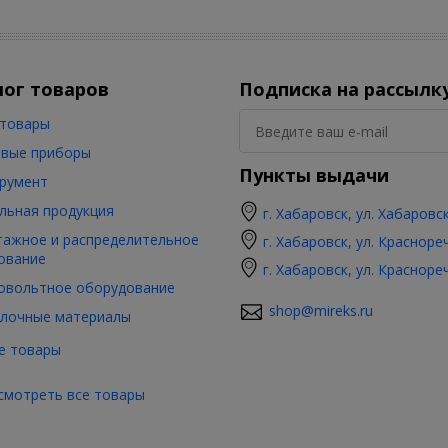
лог товаров
Подписка на рассылк
товары
вые приборы
Пункты выдачи
румент
льная продукция
г. Хабаровск, ул. Хабаровс
ажное и распределительное
г. Хабаровск, ул. Красноре
ование
г. Хабаровск, ул. Красноре
овольтное оборудование
shop@mireks.ru
лочные материалы
е товары
смотреть все товары