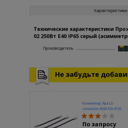
Характеристики
Технические характеристики Прож
02 250Вт E40 IP65 серый (асиммет
Производитель
Не забудьте добавит
Коннектор Эра LS-
connector-RGB-DD-IP20
(3шт/уп)
По запросу