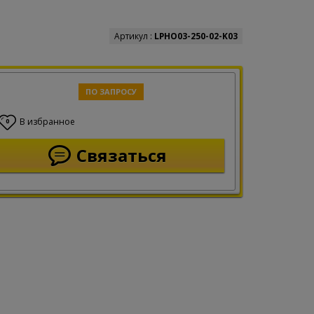
Артикул :
LPHO03-250-02-K03
ПО ЗАПРОСУ
В избранное
0
Связаться