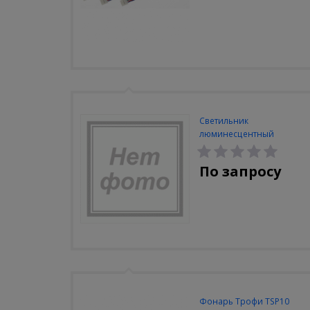
Светильник
люминесцентный
Navigator NEL-A2-E130-T4-
840/WH
По запросу
Фонарь Трофи TSP10