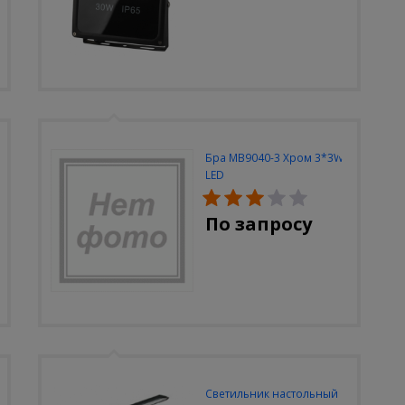
Бра MB9040-3 Хром 3*3W
LED
По запросу
Светильник настольный