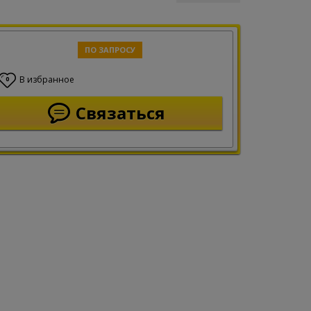
ПО ЗАПРОСУ
В избранное
0
Связаться