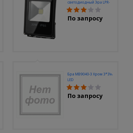
светодиодный Эра LPR-
30W-6500K-M
По запросу
Бра MB9040-3 Хром 3*3W
LED
По запросу