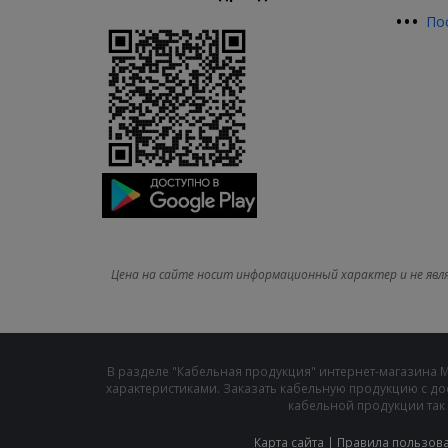
•
•
•
По
Цена на сайте носит информационный характер и не явл
В разделе "Кабельная продукция" интернет-магазина 
характеристиками. Заказать кабельную продукцию с до
кабельной продукции так 
Карта сайта
|
Правила пользов