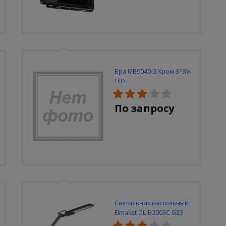
Бра MB9040-3 Хром 3*3W
LED
По запросу
Светильник настольный
Elmakst DL-B2003C G23
черный струбцина