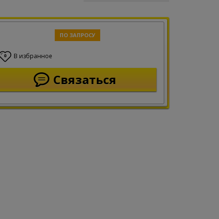
ПО ЗАПРОСУ
В избранное
0
Связаться