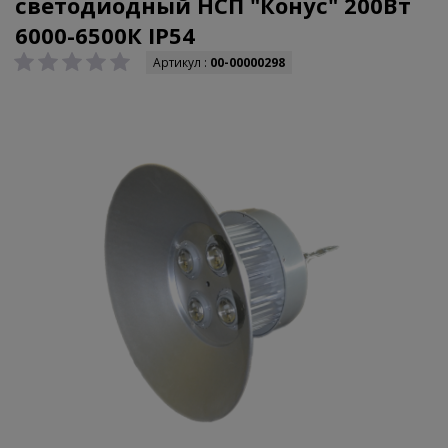
светодиодный НСП "Конус" 200Вт
6000-6500К IP54
Артикул :
00-00000298