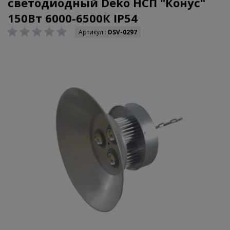
светодиодный Deko НСП "Конус"
150Вт 6000-6500К IP54
Артикул :
DSV-0297