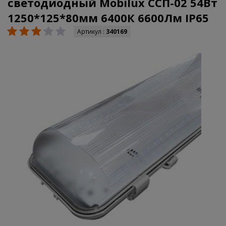
светодиодный Mobilux ССП-02 54Вт
1250*125*80мм 6400К 6600Лм IP65
Артикул :
340169