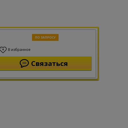
ПО ЗАПРОСУ
В избранное
0
Связаться