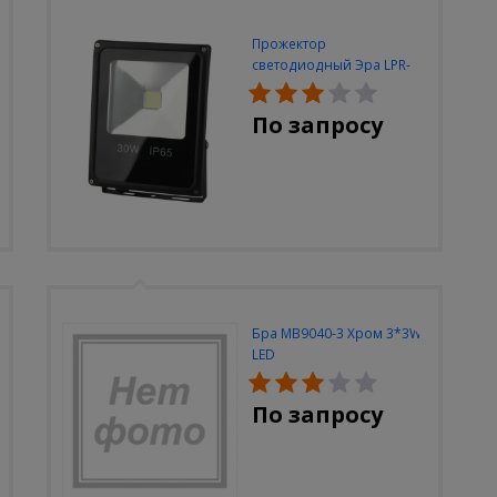
Прожектор
светодиодный Эра LPR-
30W-6500K-M
По запросу
Бра MB9040-3 Хром 3*3W
LED
По запросу