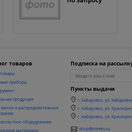
По запросу
лог товаров
Подписка на рассылк
товары
вые приборы
Пункты выдачи
румент
льная продукция
г. Хабаровск, ул. Хабаровс
ажное и распределительное
г. Хабаровск, ул. Красноре
ование
г. Хабаровск, ул. Красноре
овольтное оборудование
shop@mireks.ru
лочные материалы