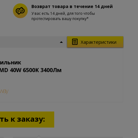
Возврат товара в течение 14 дней
У вас есть 14 дней, для того чтобы
протестировать вашу покупку*
Характеристики
тильник
MD 40W 6500K 3400Лм
ь к заказу: