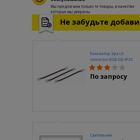
Мы предлагаем только те товары, в качестве
которых мы уверены
Не забудьте добавит
Коннектор Эра LS-
connector-RGB-DD-IP20
(3шт/уп)
По запросу
Светильник