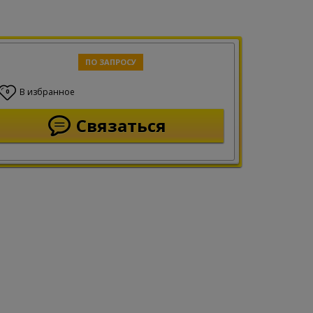
ПО ЗАПРОСУ
В избранное
0
Связаться