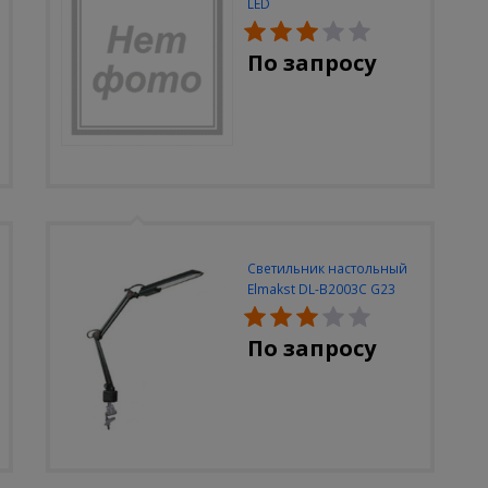
LED
По запросу
Светильник настольный
Elmakst DL-B2003C G23
черный струбцина
По запросу