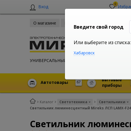
0
Вход
Избра
О магазине
Новости
Оплата и доставка
Введите свой город
Или выберите из списка:
Хабаровск
УНИВЕРСАЛЬНЫЙ ИНТЕРНЕТ МАГАЗИН
Бытовые
Автотовары
67
приборы
Каталог
Светотехника
Светильники
Светильник люминесцентный Mireks ЛСП LAMX-F240 
Светильник люминесце