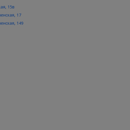
кая, 15в
ченская, 17
ченская, 149