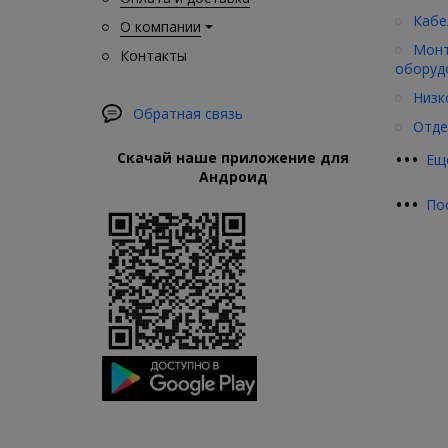
Кабе
О компании
Монт
Контакты
оборуд
Низк
Обратная связь
Отде
•
•
•
Скачай наше приложение для
Ещ
Андроид
•
•
•
По