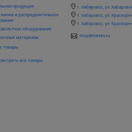
льная продукция
г. Хабаровск, ул. Хабаровс
ажное и распределительное
г. Хабаровск, ул. Красноре
ование
г. Хабаровск, ул. Красноре
овольтное оборудование
shop@mireks.ru
лочные материалы
е товары
смотреть все товары