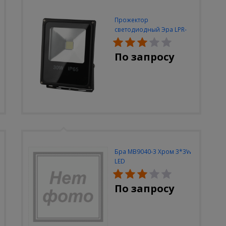
Прожектор
светодиодный Эра LPR-
30W-6500K-M
По запросу
Бра MB9040-3 Хром 3*3W
LED
По запросу