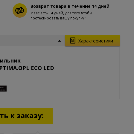
Возврат товара в течение 14 дней
У вас есть 14 дней, для того чтобы
протестировать вашу покупку*
Характеристики
тильник
OPTIMA.OPL ECO LED
ь к заказу: