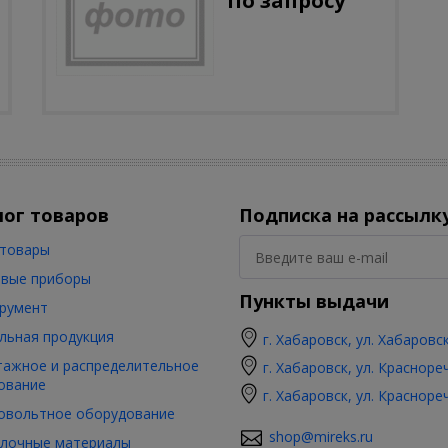
По запросу
лог товаров
Подписка на рассылк
товары
вые приборы
Пункты выдачи
румент
льная продукция
г. Хабаровск, ул. Хабаровс
ажное и распределительное
г. Хабаровск, ул. Красноре
ование
г. Хабаровск, ул. Красноре
овольтное оборудование
shop@mireks.ru
лочные материалы