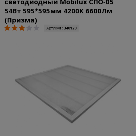
светодиодный Mobilux СПО-05
54Вт 595*595мм 4200К 6600Лм
(Призма)
Артикул :
340120