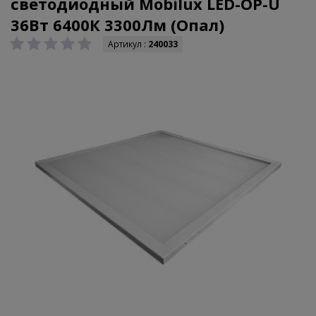
светодиодный Mobilux LED-OP-U
36Вт 6400К 3300Лм (Опал)
Артикул :
240033