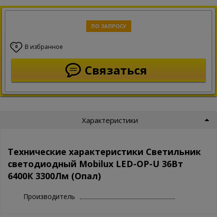
ПО ЗАПРОСУ
В избранное
0
Связаться
Характеристики
Технические характеристики Светильник
светодиодный Mobilux LED-OP-U 36Вт
6400К 3300Лм (Опал)
Производитель