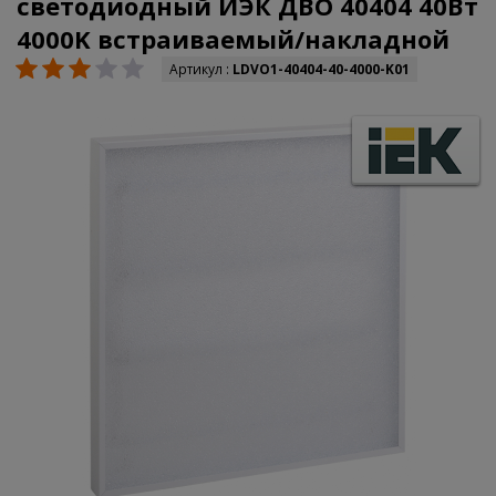
светодиодный ИЭК ДВО 40404 40Вт
4000K встраиваемый/накладной
Артикул :
LDVO1-40404-40-4000-K01