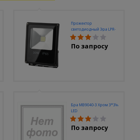
Прожектор
светодиодный Эра LPR-
30W-6500K-M
По запросу
Бра MB9040-3 Хром 3*3W
LED
По запросу