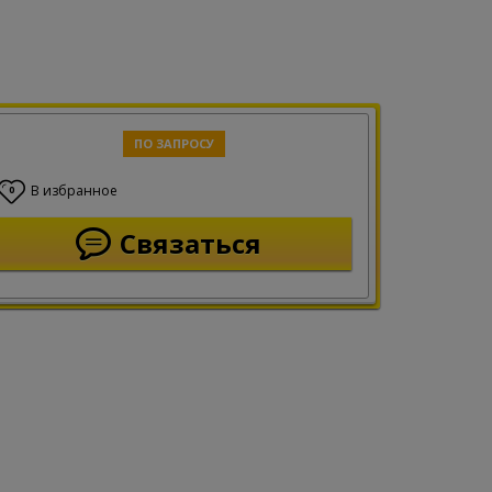
ПО ЗАПРОСУ
В избранное
0
Связаться