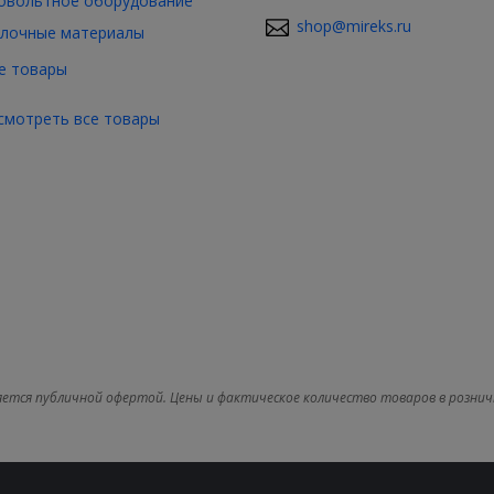
овольтное оборудование
shop@mireks.ru
лочные материалы
е товары
смотреть все товары
яется публичной офертой. Цены и фактическое количество товаров в рознич