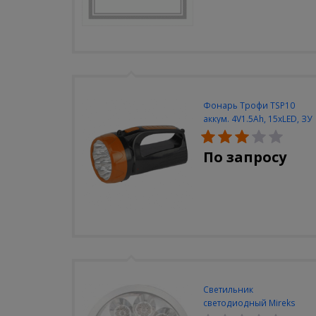
Фонарь Трофи TSP10
аккум. 4V1.5Ah, 15xLED, ЗУ
вилка 220V
По запросу
Светильник
светодиодный Mireks