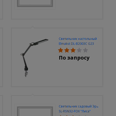
Светильник настольный
Elmakst DL-B2003C G23
черный струбцина
По запросу
Светильник садовый Эра
SL-RSN32-FOX "Лиса"