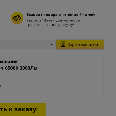
Возврат товара в течение 14 дней
У вас есть 14 дней, для того чтобы
протестировать вашу покупку*
Характеристики
тильник
Вт 6500К 3000Лм
ь к заказу: