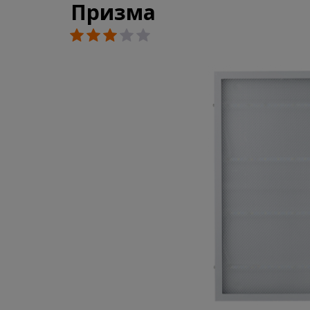
Призма