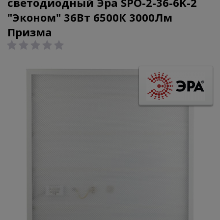
светодиодный Эра SPO-2-36-6K-2
"Эконом" 36Вт 6500К 3000Лм
Призма