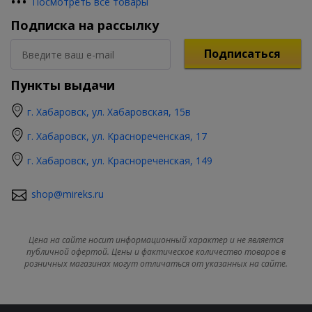
•
•
•
Посмотреть все товары
Подписка на рассылку
Подписаться
Пункты выдачи
г. Хабаровск, ул. Хабаровская, 15в
г. Хабаровск, ул. Краснореченская, 17
г. Хабаровск, ул. Краснореченская, 149
shop@mireks.ru
Цена на сайте носит информационный характер и не является
публичной офертой. Цены и фактическое количество товаров в
розничных магазинах могут отличаться от указанных на сайте.