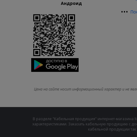
Андроид
•
•
•
По
Цена на сайте носит информационный характер и не явл
В разделе "Кабельная продукция" интернет-магазина 
характеристиками. Заказать кабельную продукцию с до
кабельной продукции так 