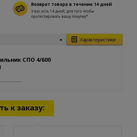
Возврат товара в течение 14 дней
У вас есть 14 дней, для того чтобы
протестировать вашу покупку*
Характеристики
ильник СПО 4/600
3
ь к заказу: