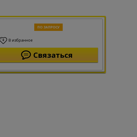
ПО ЗАПРОСУ
В избранное
0
Связаться