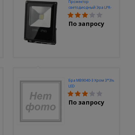
Прожектор
светодиодный Эра LPR-
30W-6500K-M
По запросу
Бра MB9040-3 Хром 3*3W
LED
По запросу