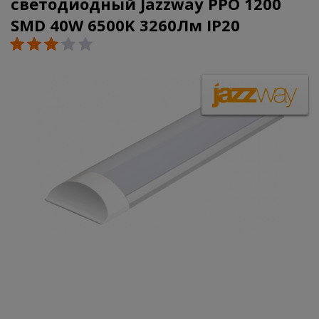
светодиодный Jazzway PPO 1200
SMD 40W 6500K 3260Лм IP20