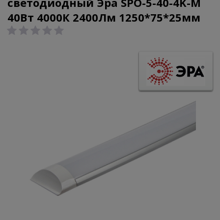
светодиодный Эра SPO-5-40-4K-M
40Вт 4000К 2400Лм 1250*75*25мм