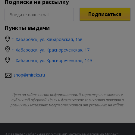
Подписка на рассылку
Подписаться
Пункты выдачи
г. Хабаровск, ул. Хабаровская, 15в
г. Хабаровск, ул. Краснореченская, 17
г. Хабаровск, ул. Краснореченская, 149
shop@mireks.ru
Цена на сайте носит информационный характер и не является
публичной офертой. Цены и фактическое количество товаров в
розничных магазинах могут отличаться от указанных на сайте.
В разделе "Кабельная продукция" интернет-магазина Мирэкс