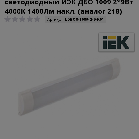
светодиодный ИЭК ДБО 1009 2*9Вт
4000К 1400Лм накл. (аналог 218)
Артикул :
LDBO0-1009-2-9-K01