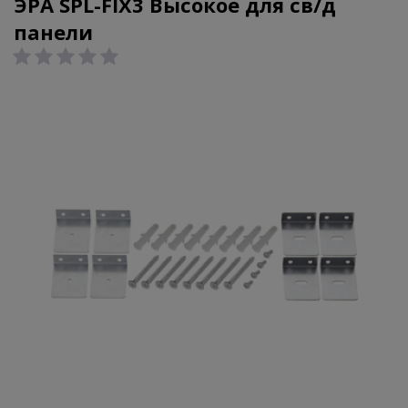
ЭРА SPL-FIX3 Высокое для св/д
панели