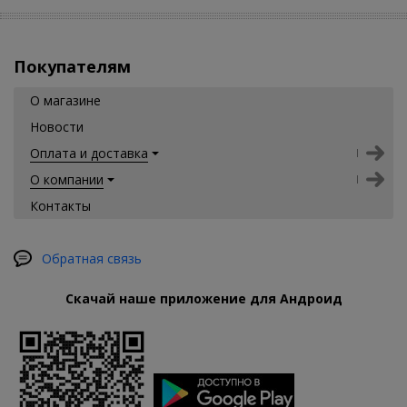
Покупателям
О магазине
Новости
Оплата и доставка
О компании
Контакты
Обратная связь
Скачай наше приложение для Андроид