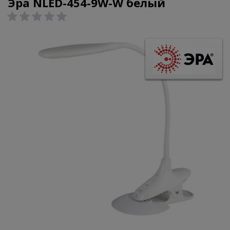
Эра NLED-454-9W-W белый