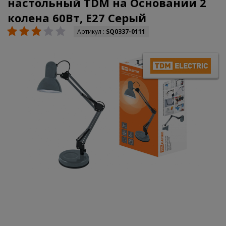
настольный TDM на Основании 2
колена 60Вт, E27 Серый
Артикул :
SQ0337-0111